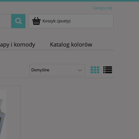
Zaloguj się
Koszyk:
(pusty)
napy i komody
Katalog kolorów