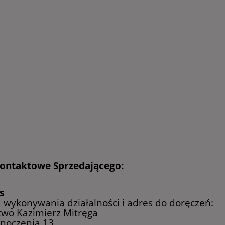
ontaktowe Sprzedającego:
s
 wykonywania działalności i adres do doręczeń:
two Kazimierz Mitręga
dnoczenia 13,