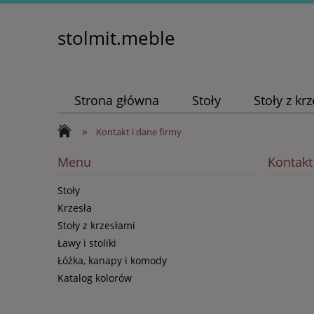
stolmit.meble
Strona główna
Stoły
Stoły z kr
»
Kontakt i dane firmy
Menu
Kontakt
Stoły
Krzesła
Stoły z krzesłami
Ławy i stoliki
Łóżka, kanapy i komody
Katalog kolorów