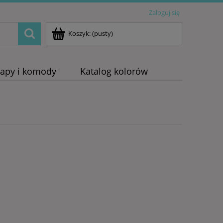
Zaloguj się
Koszyk:
(pusty)
napy i komody
Katalog kolorów