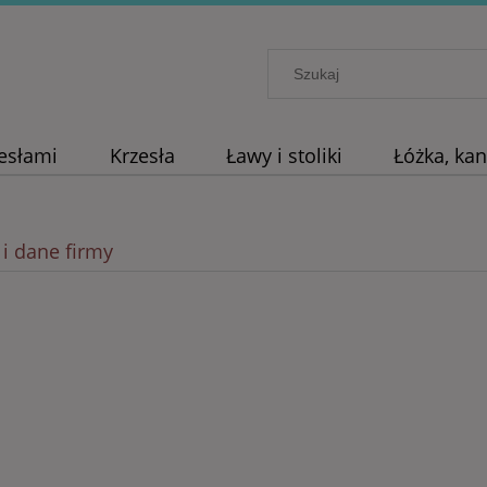
zesłami
Krzesła
Ławy i stoliki
Łóżka, ka
 i dane firmy