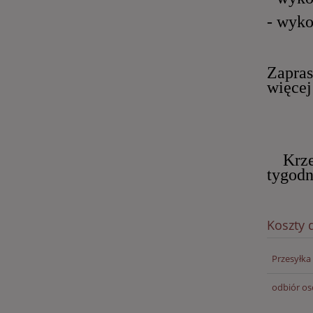
- wyko
Zapras
więcej
Krzes
tygodn
Koszty
Przesyłka
odbiór os