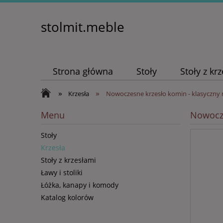
stolmit.meble
Strona główna
Stoły
Stoły z kr
»
»
Krzesła
Nowoczesne krzesło komin - klasyczny
Menu
Nowocze
Stoły
Krzesła
Stoły z krzesłami
Ławy i stoliki
Łóżka, kanapy i komody
Katalog kolorów