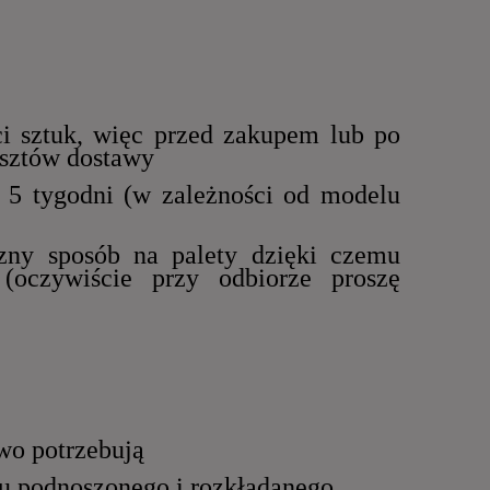
ści sztuk, więc przed zakupem lub po
kosztów dostawy
o 5 tygodni (w zależności od modelu
zny sposób na palety dzięki czemu
(oczywiście przy odbiorze proszę
wo potrzebują
łu podnoszonego i rozkładanego