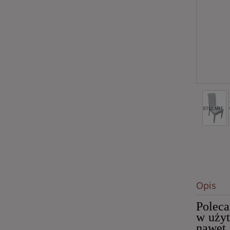
Opis
Poleca
w użyt
nawet 