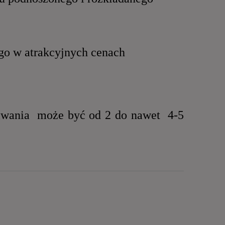
go w atrakcyjnych cenach
iwania może być od 2 do nawet 4-5