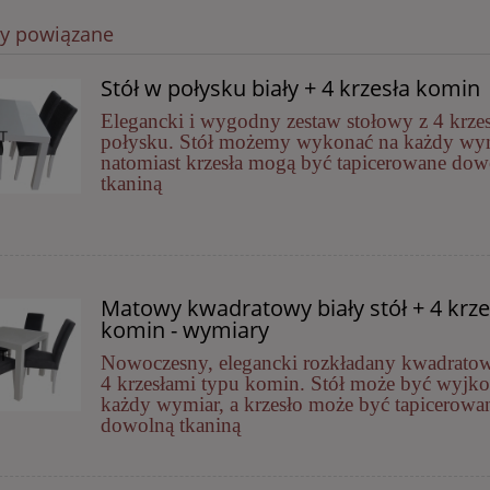
ty powiązane
Stół w połysku biały + 4 krzesła komin
Elegancki i wygodny zestaw stołowy z 4 krze
połysku. Stół możemy wykonać na każdy wym
natomiast krzesła mogą być tapicerowane dow
tkaniną
Matowy kwadratowy biały stół + 4 krze
komin - wymiary
Nowoczesny, elegancki rozkładany kwadratow
4 krzesłami typu komin. Stół może być wyjk
każdy wymiar, a krzesło może być tapicerowa
dowolną tkaniną