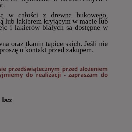
t.
ą w całości z drewna bukowego,
cą lub lakierem kryjącym w macie lub
jc i lakierów białych są dostępne w
a oraz tkanin tapicerskich. Jeśli nie
proszę o kontakt przed zakupem.
esie przedświątecznym przed złożeniem
jmiemy do realizacji - zapraszam do
 bez